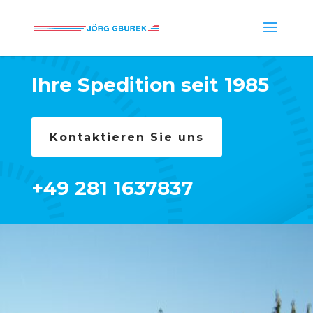
Ihre Spedition seit 1985
Kontaktieren Sie uns
+49 281 1637837