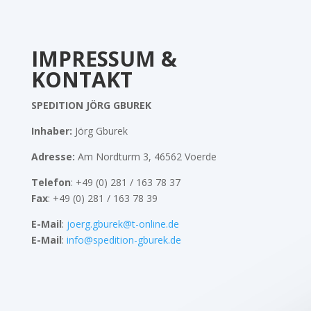
IMPRESSUM &
KONTAKT
SPEDITION JÖRG GBUREK
Inhaber:
Jörg Gburek
Adresse:
Am Nordturm 3, 46562 Voerde
Telefon
:
+49 (0) 281 / 163 78 37
Fax
:
+49 (0) 281 / 163 78 39
E-Mail
:
joerg.gburek@t-online.de
E-Mail
:
info@spedition-gburek.de